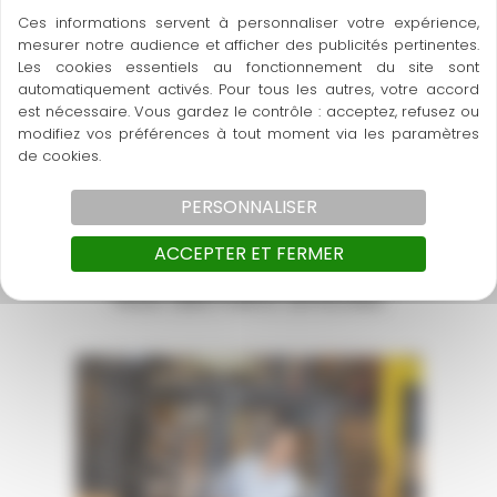
Ces informations servent à personnaliser votre expérience,
mesurer notre audience et afficher des publicités pertinentes.
Les cookies essentiels au fonctionnement du site sont
automatiquement activés. Pour tous les autres, votre accord
est nécessaire. Vous gardez le contrôle : acceptez, refusez ou
Ce que disent nos clients
modifiez vos préférences à tout moment via les paramètres
de cookies.
PERSONNALISER
ACCEPTER ET FERMER
Nos derniers articles