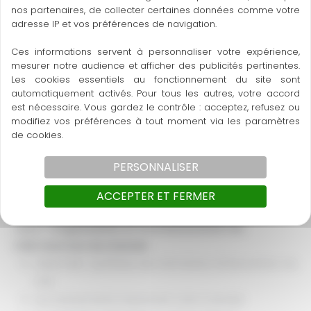
techniques et d’encadrement
nos partenaires, de collecter certaines données comme votre
adresse IP et vos préférences de navigation.
Salle de formation
Vidéo projecteur
Ces informations servent à personnaliser votre expérience,
Paperboard
mesurer notre audience et afficher des publicités pertinentes.
Les cookies essentiels au fonctionnement du site sont
Films
automatiquement activés. Pour tous les autres, votre accord
Support formateur
est nécessaire. Vous gardez le contrôle : acceptez, refusez ou
Boite à outils CSE remise aux stagiaires.
modifiez vos préférences à tout moment via les paramètres
Formation animée par un formateur expérimenté et
de cookies.
professionnels : un avocat et un expert-comptable.
PERSONNALISER
ACCEPTER ET FERMER
Programme de formation
Jour 1 : Organisation et fonctionnement du
CSEL’exercice du mandat
Votre rôle : synthèse des domaines d’intervention du
CSE
Les évènements impactant votre mandat